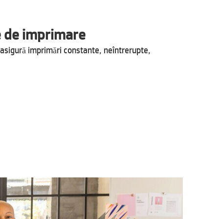
 de imprimare
e asigură imprimări constante, neîntrerupte,