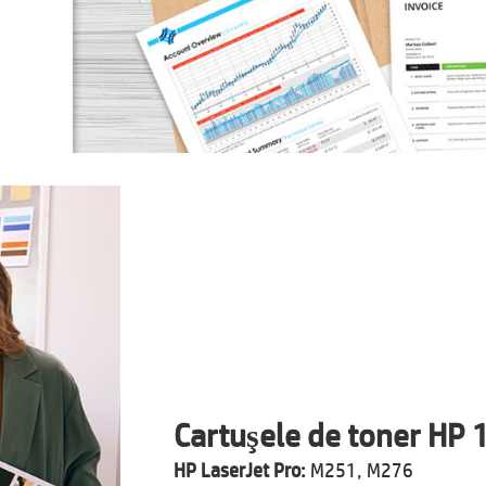
Cartuşele de toner HP 
HP LaserJet Pro:
M251, M276