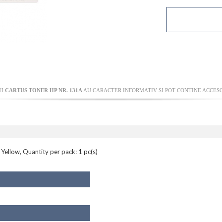
UI
CARTUS TONER HP NR. 131A
AU CARACTER INFORMATIV SI POT CONTINE ACCESO
Yellow, Quantity per pack: 1 pc(s)