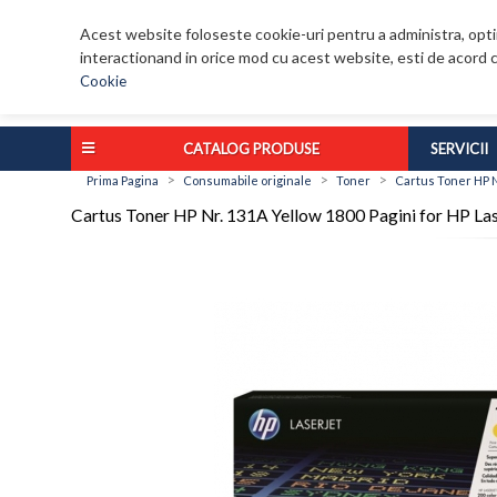
Acest website foloseste cookie-uri pentru a administra, optim
interactionand in orice mod cu acest website, esti de acord c
Cookie
CATALOG PRODUSE
SERVICII
>
>
>
Prima Pagina
Consumabile originale
Toner
Cartus Toner HP N
Cartus Toner HP Nr. 131A Yellow 1800 Pagini for H