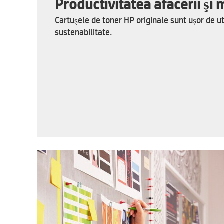
Productivitatea afacerii şi
Cartuşele de toner HP originale sunt uşor de uti
sustenabilitate.