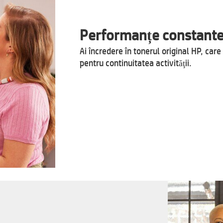
Performanțe constante
Ai încredere în tonerul original HP, car
pentru continuitatea activităţii.