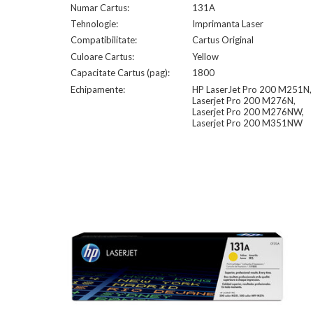
Numar Cartus:
131A
Tehnologie:
Imprimanta Laser
Compatibilitate:
Cartus Original
Culoare Cartus:
Yellow
Capacitate Cartus (pag):
1800
Echipamente:
HP LaserJet Pro 200 M251N,
Laserjet Pro 200 M276N,
Laserjet Pro 200 M276NW,
Laserjet Pro 200 M351NW