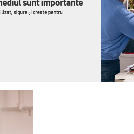
 mediul sunt importante
lizat, sigure şi create pentru