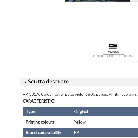
FOTOGRAFIILE PRODUSUL
» Scurta descriere
HP 131A. Colour toner page yield: 1800 pages, Printing colours: 
CARACTERISTICI
Type
Original
Printing colours
Yellow
Brand compatibility
HP