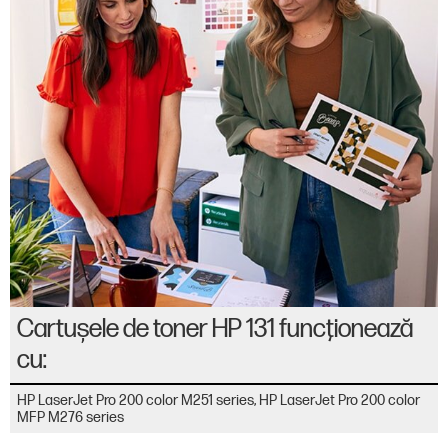
Cartuşele de toner HP 131 funcţionează
cu:
HP LaserJet Pro 200 color M251 series, HP LaserJet Pro 200 color
MFP M276 series