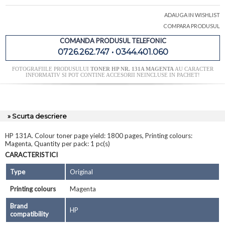
ADAUGA IN WISHLIST
COMPARA PRODUSUL
COMANDA PRODUSUL TELEFONIC
0726.262.747 • 0344.401.060
FOTOGRAFIILE PRODUSULUI
TONER HP NR. 131A MAGENTA
AU CARACTER
INFORMATIV SI POT CONTINE ACCESORII NEINCLUSE IN PACHET!
» Scurta descriere
HP 131A. Colour toner page yield: 1800 pages, Printing colours:
Magenta, Quantity per pack: 1 pc(s)
CARACTERISTICI
Type
Original
Printing colours
Magenta
Brand
HP
compatibility