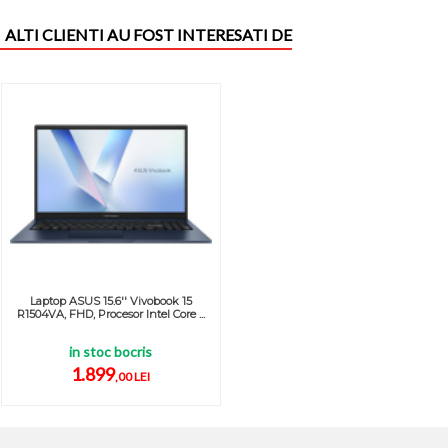
ALTI CLIENTI AU FOST INTERESATI DE
Laptop ASUS 15.6'' Vivobook 15
R1504VA, FHD, Procesor Intel Core ...
in stoc bocris
1.899
,00 LEI