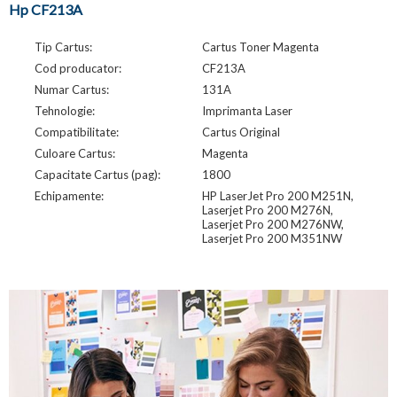
Hp CF213A
Tip Cartus:
Cartus Toner Magenta
Cod producator:
CF213A
Numar Cartus:
131A
Tehnologie:
Imprimanta Laser
Compatibilitate:
Cartus Original
Culoare Cartus:
Magenta
Capacitate Cartus (pag):
1800
Echipamente:
HP LaserJet Pro 200 M251N,
Laserjet Pro 200 M276N,
Laserjet Pro 200 M276NW,
Laserjet Pro 200 M351NW