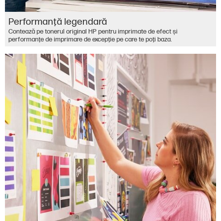
Performanţă legendară
Contează pe tonerul original HP pentru imprimate de efect şi
performanţe de imprimare de excepţie pe care te poţi baza.