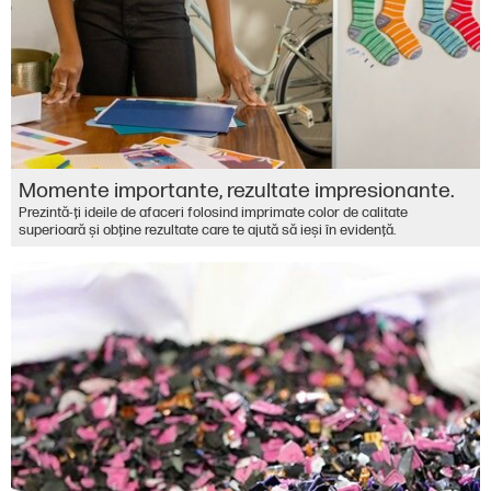
Momente importante, rezultate impresionante.
Prezintă-ţi ideile de afaceri folosind imprimate color de calitate
superioară şi obţine rezultate care te ajută să ieşi în evidenţă.