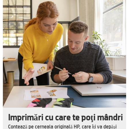
Imprimări cu care te poţi mândri
Contează pe cerneala originală HP, care îți va depăşi