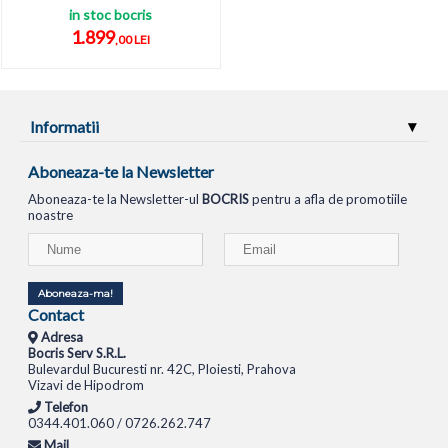
in stoc bocris
1.899
,00 LEI
Informatii
Aboneaza-te la Newsletter
Aboneaza-te la Newsletter-ul
BOCRIS
pentru a afla de promotiile
noastre
Aboneaza-ma!
Contact
Adresa
Bocris Serv S.R.L.
Bulevardul Bucuresti nr. 42C, Ploiesti, Prahova
Vizavi de Hipodrom
Telefon
0344.401.060 / 0726.262.747
Mail