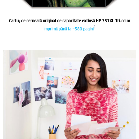
Cartuş de cerneală original de capacitate extinsă HP 351XL Tri-color
1
Imprimă până la ~580 pagini