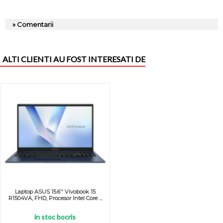
» Comentarii
ALTI CLIENTI AU FOST INTERESATI DE
Laptop ASUS 15.6'' Vivobook 15
R1504VA, FHD, Procesor Intel Core ...
in stoc bocris