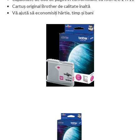
Cartuș original Brother de calitate înaltă
Vă ajută să economisiți hârtie, timp și bani