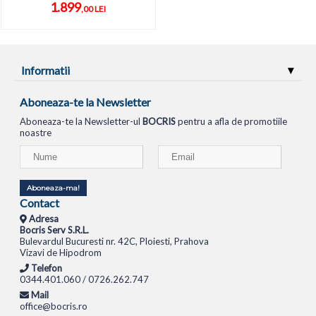
1.899
,00 LEI
Informatii
Aboneaza-te la Newsletter
Aboneaza-te la Newsletter-ul
BOCRIS
pentru a afla de promotiile
noastre
Aboneaza-ma!
Contact
Adresa
Bocris Serv S.R.L.
Bulevardul Bucuresti nr. 42C, Ploiesti, Prahova
Vizavi de Hipodrom
Telefon
0344.401.060 / 0726.262.747
Mail
office@bocris.ro