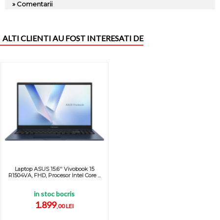
» Comentarii
ALTI CLIENTI AU FOST INTERESATI DE
Laptop ASUS 15.6'' Vivobook 15
R1504VA, FHD, Procesor Intel Core ...
in stoc bocris
1.899
,00 LEI