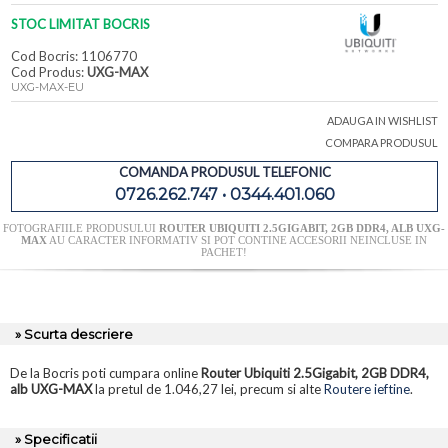
STOC LIMITAT BOCRIS
Cod Bocris: 1106770
Cod Produs:
UXG-MAX
UXG-MAX-EU
ADAUGA IN WISHLIST
COMPARA PRODUSUL
COMANDA PRODUSUL TELEFONIC
0726.262.747 • 0344.401.060
FOTOGRAFIILE PRODUSULUI
ROUTER UBIQUITI 2.5GIGABIT, 2GB DDR4, ALB UXG-
MAX
AU CARACTER INFORMATIV SI POT CONTINE ACCESORII NEINCLUSE IN
PACHET!
» Scurta descriere
De la Bocris poti cumpara online
Router Ubiquiti 2.5Gigabit, 2GB DDR4,
alb UXG-MAX
la pretul de 1.046,27 lei, precum si alte
Routere ieftine
.
» Specificatii