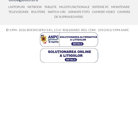
LAPTOPURI
NETBOOK
TABLETE
MULTIFUNCTIONALE
SISTEME PC
MONITOARE
TELEVIZOARE
ROUTERE
SWITCH-URI
APARATE FOTO
CAMERE VIDEO
CAMERE
DE SUPRAVEGHERE
© 1994 - 2026 BOCRIS SERV S.R.L. | CUI: RO6260085, REG. COM.: J29/2413/1994
ANPC