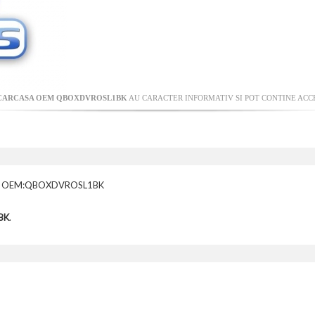
CARCASA OEM QBOXDVROSL1BK
AU CARACTER INFORMATIV SI POT CONTINE ACCE
 7mm OEM:QBOXDVROSL1BK
BK
.