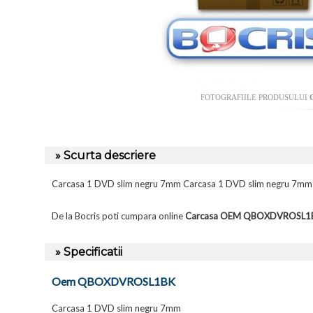
FOTOGRAFIILE PRODUSULUI
» Scurta descriere
Carcasa 1 DVD slim negru 7mm Carcasa 1 DVD slim negru
De la Bocris poti cumpara online
Carcasa OEM QBOXDVROSL1
» Specificatii
Oem QBOXDVROSL1BK
Carcasa 1 DVD slim negru 7mm