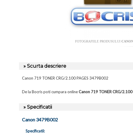
FOTOGRAFIILE PRODUSULUI
CANON 
» Scurta descriere
Canon 719 TONER CRG/2.100 PAGES 3479B002
De la Bocris poti cumpara online
Canon 719 TONER CRG/2.100
» Specificatii
Canon 3479B002
Specificatii: