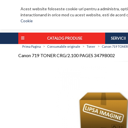
Acest website foloseste cookie-uri pentru a administra, optim
interactionand in orice mod cu acest website, esti de acord c
Cookie
CATALOG PRODUSE
SERVICII
>
>
>
Prima Pagina
Consumabile originale
Toner
Canon 719 TONER
Canon 719 TONER CRG/2.100 PAGES 3479B002