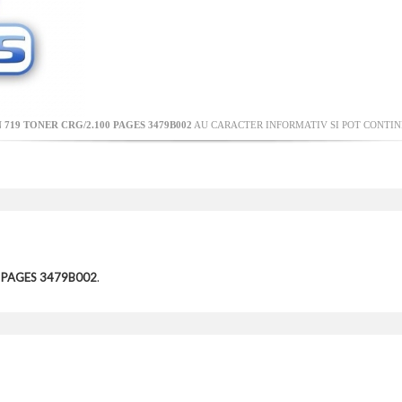
719 TONER CRG/2.100 PAGES 3479B002
AU CARACTER INFORMATIV SI POT CONTINE
 PAGES 3479B002
.