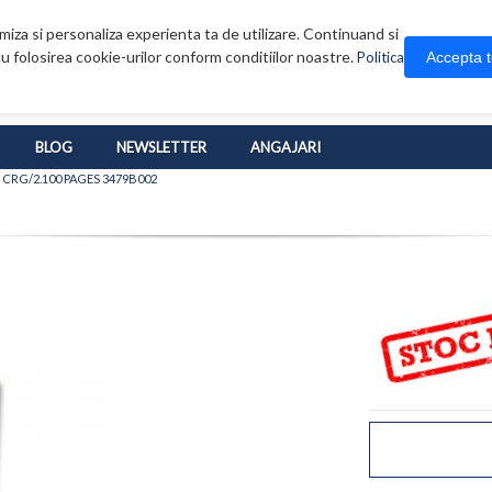
iza si personaliza experienta ta de utilizare. Continuand si
u folosirea cookie-urilor conform conditiilor noastre.
Accepta 
Politica
BLOG
NEWSLETTER
ANGAJARI
 CRG/2.100 PAGES 3479B002