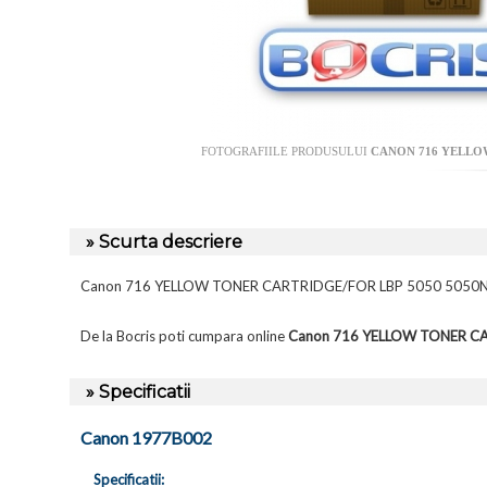
FOTOGRAFIILE PRODUSULUI
CANON 716 YELLOW
» Scurta descriere
Canon 716 YELLOW TONER CARTRIDGE/FOR LBP 5050 5050
De la Bocris poti cumpara online
Canon 716 YELLOW TONER C
» Specificatii
Canon 1977B002
Specificatii: