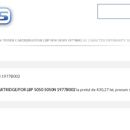
 TONER CARTRIDGE/FOR LBP 5050 5050N 1977B002
AU CARACTER INFORMATIV SI 
N 1977B002
ARTRIDGE/FOR LBP 5050 5050N 1977B002
la pretul de 430,27 lei, precum s