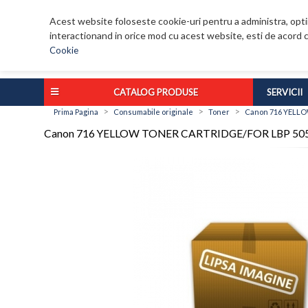
Acest website foloseste cookie-uri pentru a administra, optim
interactionand in orice mod cu acest website, esti de acord c
Cookie
CATALOG PRODUSE
SERVICII
>
>
>
Prima Pagina
Consumabile originale
Toner
Canon 716 YELLO
Canon 716 YELLOW TONER CARTRIDGE/FOR LBP 50