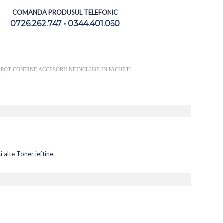
COMANDA PRODUSUL TELEFONIC
0726.262.747 • 0344.401.060
POT CONTINE ACCESORII NEINCLUSE IN PACHET!
i alte
Toner ieftine
.