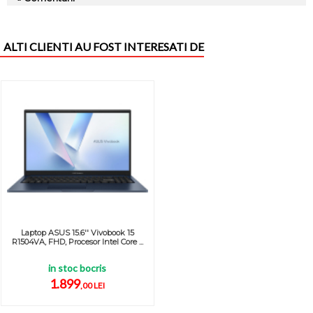
ALTI CLIENTI AU FOST INTERESATI DE
Laptop ASUS 15.6'' Vivobook 15
R1504VA, FHD, Procesor Intel Core ...
in stoc bocris
1.899
,00 LEI