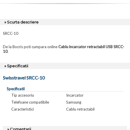
» Scurta descriere
SRCC-10
De la Bocris poti cumpara online
Cablu incarcator retractabil USB SRCC-
10
.
» Specificatii
Swisstravel SRCC-10
Specificatii
Tip accesoriu
Incarcator
Telefoane compatibile
Samsung
Caracteristici
Cablu retractabil
» Comentarii