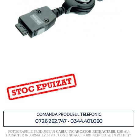
COMANDA PRODUSUL TELEFONIC
0726.262.747 • 0344.401.060
FOTOGRAFIILE PRODUSULUI
CABLU INCARCATOR RETRACTABIL USB
AU
CARACTER INFORMATIV SI POT CONTINE ACCESORII NEINCLUSE IN PACHET!