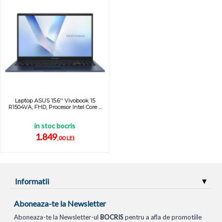
Laptop ASUS 15.6'' Vivobook 15
R1504VA, FHD, Procesor Intel Core ...
in stoc bocris
1.849
,00 LEI
Informatii
Aboneaza-te la Newsletter
Aboneaza-te la Newsletter-ul
BOCRIS
pentru a afla de promotiile