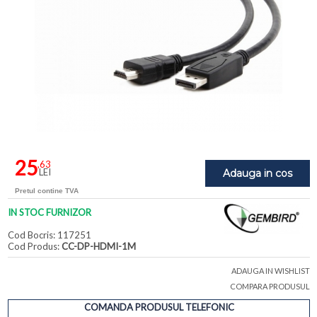
25
,63
LEI
Adauga in cos
Pretul contine TVA
IN STOC FURNIZOR
Cod Bocris: 117251
Cod Produs:
CC-DP-HDMI-1M
ADAUGA IN WISHLIST
COMPARA PRODUSUL
COMANDA PRODUSUL TELEFONIC