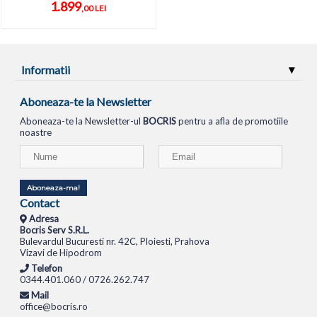
1.899
,00 LEI
Informatii
Aboneaza-te la Newsletter
Aboneaza-te la Newsletter-ul
BOCRIS
pentru a afla de promotiile
noastre
Aboneaza-ma!
Contact
Adresa
Bocris Serv S.R.L.
Bulevardul Bucuresti nr. 42C, Ploiesti, Prahova
Vizavi de Hipodrom
Telefon
0344.401.060 / 0726.262.747
Mail
office@bocris.ro