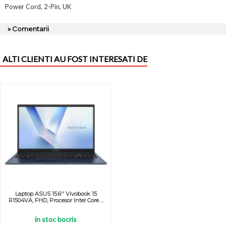
Power Cord, 2-Pin, UK
» Comentarii
ALTI CLIENTI AU FOST INTERESATI DE
Laptop ASUS 15.6'' Vivobook 15
R1504VA, FHD, Procesor Intel Core ...
in stoc bocris