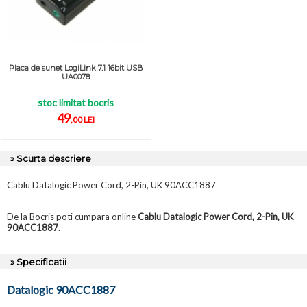
Placa de sunet LogiLink 7.1 16bit USB
UA0078
stoc limitat bocris
49
,00 LEI
» Scurta descriere
Cablu Datalogic Power Cord, 2-Pin, UK 90ACC1887
De la Bocris poti cumpara online
Cablu Datalogic Power Cord, 2-Pin, UK
90ACC1887
.
» Specificatii
Datalogic 90ACC1887