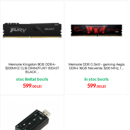
Memorie Kingston 8GB DDR4-
Memorie DDR G.Skill - gaming Aegis
3200MHZ CL16 DIMM/FURY BEAST
DDR4 16GB frecventa 3200 MHz, 1 ...
BLACK ...
stoc limitat bocris
in stoc bocris
599
599
,00 LEI
,00 LEI