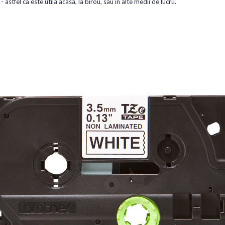
astfel ca este utilă acasă, la birou, sau în alte medii de lucru.