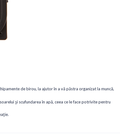
ipamente de birou, la ajutor în a vă păstra organizat la muncă,
oarelui și scufundarea în apă, ceea ce le face potrivite pentru
eație.