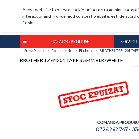
Acest website foloseste cookie-uri pentru a administra, optim
interactionand in orice mod cu acest website, esti de acord c
Cookie
CATALOG PRODUSE
SERVICII
>
>
>
Prima Pagina
Consumabile
Etichete
BROTHER TZEN201 TAPE
BROTHER TZEN201 TAPE 3.5MM BLK/WHITE
COMANDA PRODUSUL
0726.262.747 • 03