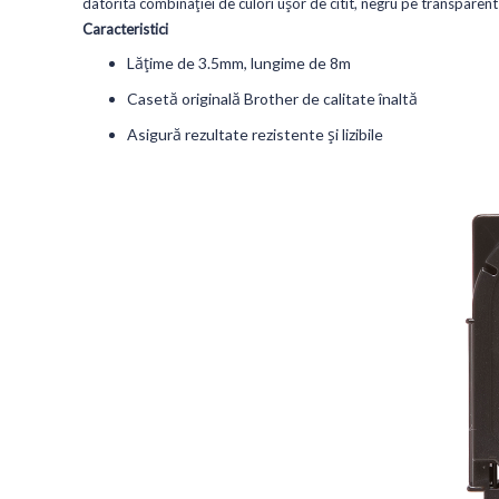
datorită combinației de culori ușor de citit, negru pe transparent - 
Caracteristici
Lățime de 3.5mm, lungime de 8m
Casetă originală Brother de calitate înaltă
Asigură rezultate rezistente și lizibile