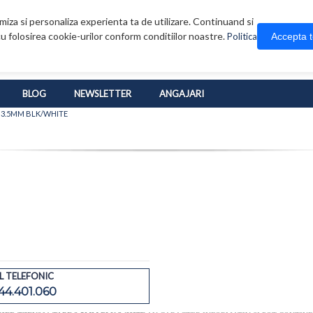
iza si personaliza experienta ta de utilizare. Continuand si
u folosirea cookie-urilor conform conditiilor noastre.
Accepta 
Politica
BLOG
NEWSLETTER
ANGAJARI
 3.5MM BLK/WHITE
 TELEFONIC
44.401.060