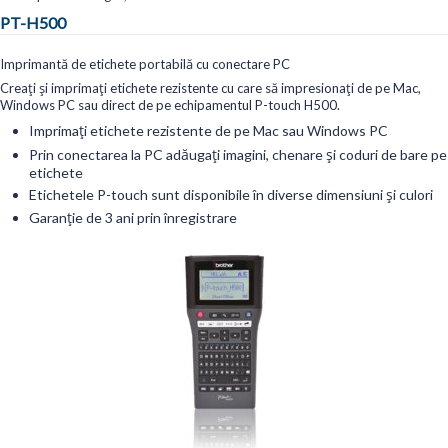
PT-H500
Imprimantă de etichete portabilă cu conectare PC
Creați și imprimați etichete rezistente cu care să impresionați de pe Mac,
Windows PC sau direct de pe echipamentul P-touch H500.
Imprimați etichete rezistente de pe Mac sau Windows PC
Prin conectarea la PC adăugați imagini, chenare și coduri de bare pe
etichete
Etichetele P-touch sunt disponibile în diverse dimensiuni și culori
Garanție de 3 ani prin înregistrare