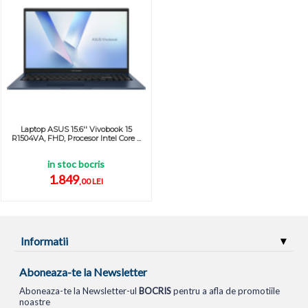
Laptop ASUS 15.6'' Vivobook 15
R1504VA, FHD, Procesor Intel Core ...
in stoc bocris
1.849
,00 LEI
Informatii
Aboneaza-te la Newsletter
Aboneaza-te la Newsletter-ul
BOCRIS
pentru a afla de promotiile
noastre