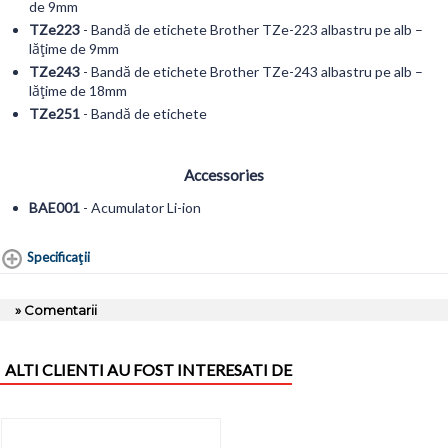
de 9mm
TZe223
- Bandă de etichete Brother TZe-223 albastru pe alb –
lățime de 9mm
TZe243
- Bandă de etichete Brother TZe-243 albastru pe alb –
lățime de 18mm
TZe251
- Bandă de etichete
Accessories
BAE001
- Acumulator Li-ion
Specificaţii
» Comentarii
ALTI CLIENTI AU FOST INTERESATI DE