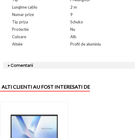
Lungime cablu
2 m
Numar prize
9
Tip priza
Schuko
Protectie
Nu
Culoare
Alb
Altele
Profil de aluminiu
» Comentarii
ALTI CLIENTI AU FOST INTERESATI DE