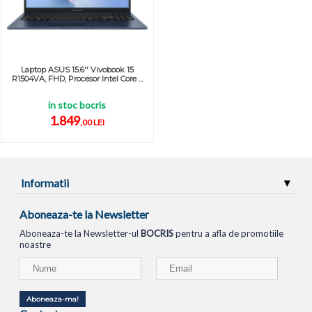
Laptop ASUS 15.6'' Vivobook 15
R1504VA, FHD, Procesor Intel Core ...
in stoc bocris
1.849
,00 LEI
Informatii
Aboneaza-te la Newsletter
Aboneaza-te la Newsletter-ul
BOCRIS
pentru a afla de promotiile
noastre
Aboneaza-ma!