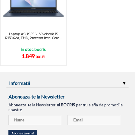
Laptop ASUS 15.6'' Vivobook 15
R1504VA, FHD, Procesor Intel Core ...
in stoc bocris
1.849
,00 LEI
Informatii
Aboneaza-te la Newsletter
Aboneaza-te la Newsletter-ul
BOCRIS
pentru a afla de promotiile
noastre
Aboneaza-ma!