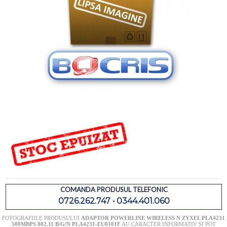
COMANDA PRODUSUL TELEFONIC
0726.262.747 • 0344.401.060
FOTOGRAFIILE PRODUSULUI
ADAPTOR POWERLINE WIRELESS N ZYXEL PLA4231
500MBPS 802.11 B/G/N PLA4231-EU0101F
AU CARACTER INFORMATIV SI POT