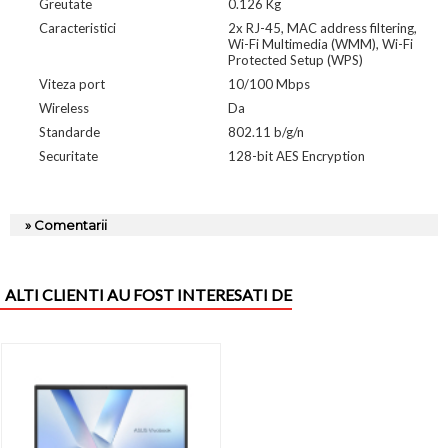
Greutate
0.126 Kg
Caracteristici
2x RJ-45, MAC address filtering,
Wi-Fi Multimedia (WMM), Wi-Fi
Protected Setup (WPS)
Viteza port
10/100 Mbps
Wireless
Da
Standarde
802.11 b/g/n
Securitate
128-bit AES Encryption
» Comentarii
ALTI CLIENTI AU FOST INTERESATI DE