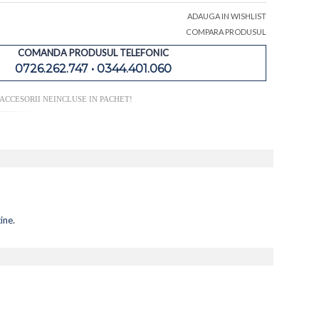
ADAUGA IN WISHLIST
COMPARA PRODUSUL
COMANDA PRODUSUL TELEFONIC
0726.262.747 • 0344.401.060
ACCESORII NEINCLUSE IN PACHET!
ine
.