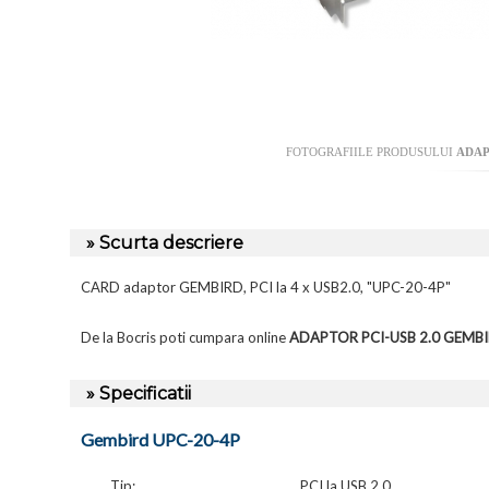
FOTOGRAFIILE PRODUSULUI
ADAP
» Scurta descriere
CARD adaptor GEMBIRD, PCI la 4 x USB2.0, "UPC-20-4P"
De la Bocris poti cumpara online
ADAPTOR PCI-USB 2.0 GEMBI
» Specificatii
Gembird UPC-20-4P
Tip:
PCI la USB 2.0