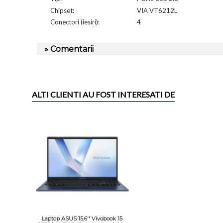
Chipset:
VIA VT6212L
Conectori (iesiri):
4
» Comentarii
ALTI CLIENTI AU FOST INTERESATI DE
Laptop ASUS 15.6'' Vivobook 15