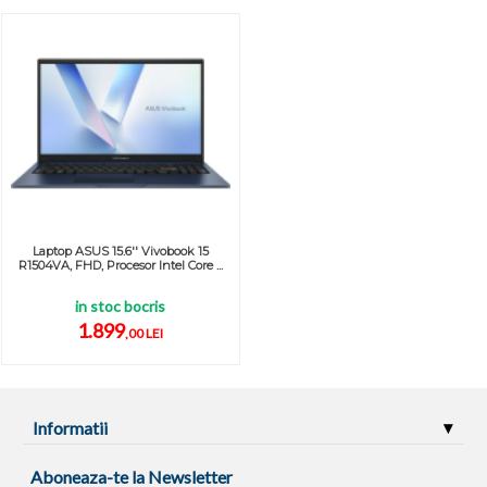
Laptop ASUS 15.6'' Vivobook 15
R1504VA, FHD, Procesor Intel Core ...
in stoc bocris
1.899
,00 LEI
Informatii
Aboneaza-te la Newsletter