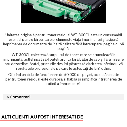
Unitatea originală pentru toner rezidual WT-300CL este un consumabil
esențial pentru birou, care prelungește viața imprimantei și asigură
imprimarea de documente de înaltă calitate fără întrerupere, pagină după
pagină.
WT-300CL colectează surplusul de toner care se acumulează în
imprimantă, astfel încât să-l puteți arunca fără bătăi de cap și fără mizerie
sau dezordine. Astfel, printurile dvs. își păstrează claritatea, oferindu-vă
rezultatele profesionale pe care le așteptați de la Brother.
Oferind un ciclu de funcționare de 50.000 de pagini, această unitate
pentru toner rezidual este durabilă și fiabilă și simplifică întreținerea de
rutină a imprimantei.
» Comentarii
ALTI CLIENTI AU FOST INTERESATI DE