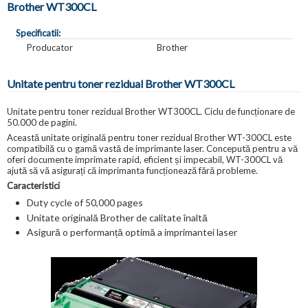
Brother WT300CL
Specificatii:
Producator
Brother
Unitate pentru toner rezidual Brother WT300CL
Unitate pentru toner rezidual Brother WT300CL. Ciclu de funcționare de
50.000 de pagini.
Această unitate originală pentru toner rezidual Brother WT-300CL este
compatibilă cu o gamă vastă de imprimante laser. Concepută pentru a vă
oferi documente imprimate rapid, eficient și impecabil, WT-300CL vă
ajută să vă asigurați că imprimanta funcționează fără probleme.
Caracteristici
Duty cycle of 50,000 pages
Unitate originală Brother de calitate înaltă
Asigură o performanță optimă a imprimantei laser