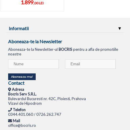
1.899
,00 LEI
Informatii
Aboneaza-te la Newsletter
Aboneaza-te la Newsletter-ul
BOCRIS
pentru a afla de promotiile
noastre
Aboneaza-ma!
Contact
Adresa
Bocris Serv S.R.L.
Bulevardul Bucuresti nr. 42C, Ploiesti, Prahova
Vizavi de Hipodrom
Telefon
0344.401.060 / 0726.262.747
Mail
office@bocris.ro