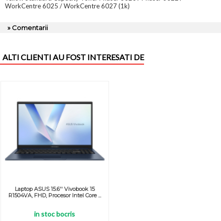
WorkCentre 6025 / WorkCentre 6027 (1k)
» Comentarii
ALTI CLIENTI AU FOST INTERESATI DE
Laptop ASUS 15.6'' Vivobook 15
R1504VA, FHD, Procesor Intel Core ...
in stoc bocris