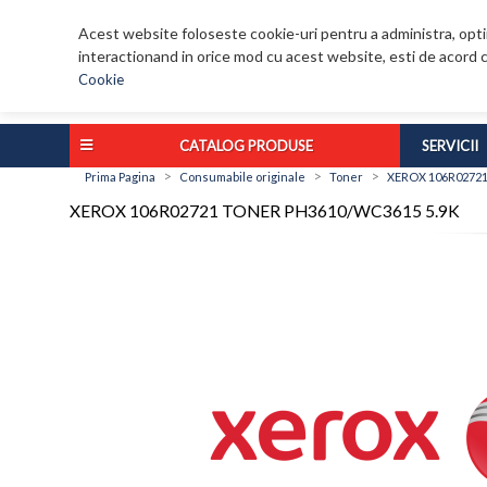
Acest website foloseste cookie-uri pentru a administra, optim
interactionand in orice mod cu acest website, esti de acord c
Cookie
CATALOG PRODUSE
SERVICII
>
>
>
Prima Pagina
Consumabile originale
Toner
XEROX 106R02721
XEROX 106R02721 TONER PH3610/WC3615 5.9K