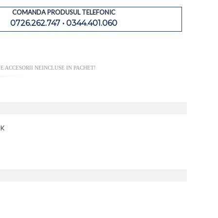
COMANDA PRODUSUL TELEFONIC
0726.262.747 • 0344.401.060
E ACCESORII NEINCLUSE IN PACHET!
9K