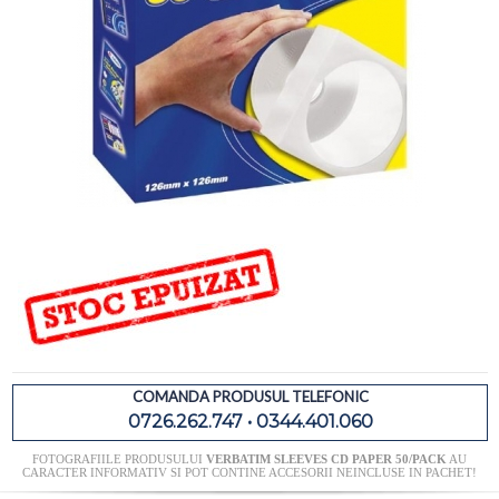
COMANDA PRODUSUL TELEFONIC
0726.262.747 • 0344.401.060
FOTOGRAFIILE PRODUSULUI
VERBATIM SLEEVES CD PAPER 50/PACK
AU
CARACTER INFORMATIV SI POT CONTINE ACCESORII NEINCLUSE IN PACHET!