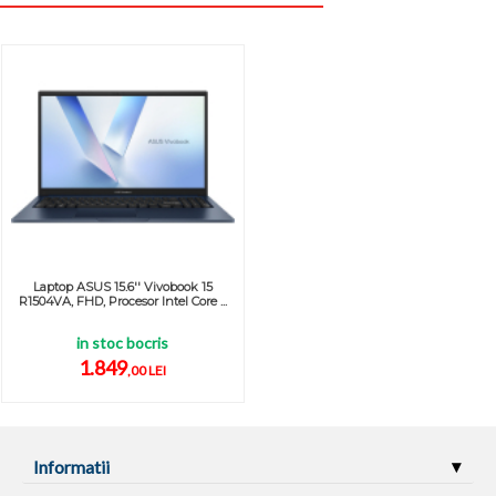
Laptop ASUS 15.6'' Vivobook 15
R1504VA, FHD, Procesor Intel Core ...
in stoc bocris
1.849
,00 LEI
Informatii