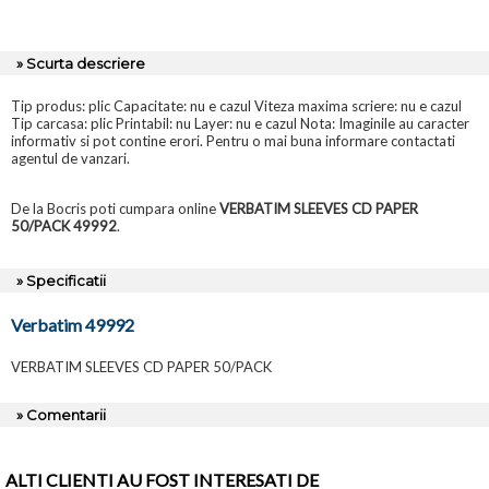
» Scurta descriere
Tip produs: plic Capacitate: nu e cazul Viteza maxima scriere: nu e cazul
Tip carcasa: plic Printabil: nu Layer: nu e cazul Nota: Imaginile au caracter
informativ si pot contine erori. Pentru o mai buna informare contactati
agentul de vanzari.
De la Bocris poti cumpara online
VERBATIM SLEEVES CD PAPER
50/PACK 49992
.
» Specificatii
Verbatim 49992
VERBATIM SLEEVES CD PAPER 50/PACK
» Comentarii
ALTI CLIENTI AU FOST INTERESATI DE