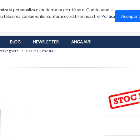
iza si personaliza experienta ta de utilizare. Continuand si
u folosirea cookie-urilor conform conditiilor noastre.
Accepta 
Politica
BLOG
NEWSLETTER
ANGAJARI
>
upraveghere
Y-OEM UTP8201AT