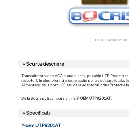
FOTOGRAFIILE PROD
» Scurta descriere
Transmitator video VGA si audio activ, pe cablu UTP. Poate tran
receptor). In plus, ofera si o iesire audio pentru utilizare l
Alimentare: de la port USB sau de la adaptorul inclus Protectie 
De la Bocris poti cumpara online
Y-OEM UTP8201AT
.
» Specificatii
Y-oem UTP8201AT