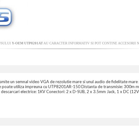
USULUI
Y-OEM UTP8201AT
AU CARACTER INFORMATIV SI POT CONTINE ACCESORII N
smite un semnal video VGA de rezolutie mare si unul audio de fidelitate mare 
ocala. Se poate utiliza impreuna cu UTP8201AR-150 Distanta de transmisie: 3
la descarcari electrice: 1KV Conectori: 2 x D-SUB, 2 x 3.5mm Jack, 1 x DC (12V