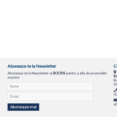
Aboneaza-te la Newsletter
C
Aboneaza-te la Newsletter-ul
BOCRIS
pentru a afla de promotiile
Bo
noastre
Bu
Vi
0
of
Aboneaza-ma!