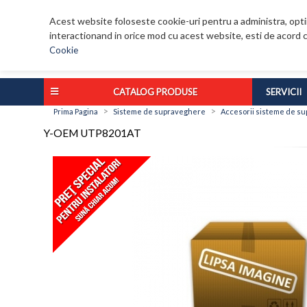
Acest website foloseste cookie-uri pentru a administra, optim
interactionand in orice mod cu acest website, esti de acord c
Cookie
CATALOG PRODUSE
SERVICII
>
>
Prima Pagina
Sisteme de supraveghere
Accesorii sisteme de s
Y-OEM UTP8201AT