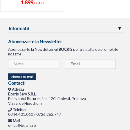
1.899
,00 LEI
Informatii
Aboneaza-te la Newsletter
Aboneaza-te la Newsletter-ul
BOCRIS
pentru a afla de promotiile
noastre
Aboneaza-ma!
Contact
Adresa
Bocris Serv S.R.L.
Bulevardul Bucuresti nr. 42C, Ploiesti, Prahova
Vizavi de Hipodrom
Telefon
0344.401.060 / 0726.262.747
Mail
office@bocris.ro