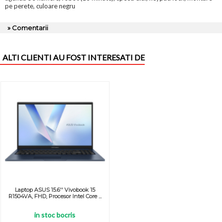
pe perete, culoare negru
» Comentarii
ALTI CLIENTI AU FOST INTERESATI DE
Laptop ASUS 15.6'' Vivobook 15
R1504VA, FHD, Procesor Intel Core ...
in stoc bocris