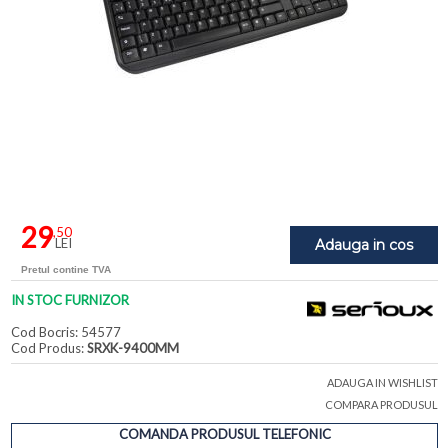
29
,50
LEI
Adauga in cos
Pretul contine TVA
IN STOC FURNIZOR
Cod Bocris: 54577
Cod Produs:
SRXK-9400MM
ADAUGA IN WISHLIST
COMPARA PRODUSUL
COMANDA PRODUSUL TELEFONIC