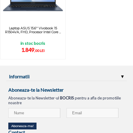
Laptop ASUS 15.6'' Vivobook 15
R1504VA, FHD, Procesor Intel Core ...
in stoc bocris
1.849
,00 LEI
Informatii
Aboneaza-te la Newsletter
Aboneaza-te la Newsletter-ul
BOCRIS
pentru a afla de promotiile
noastre
Aboneaza-ma!
Contact