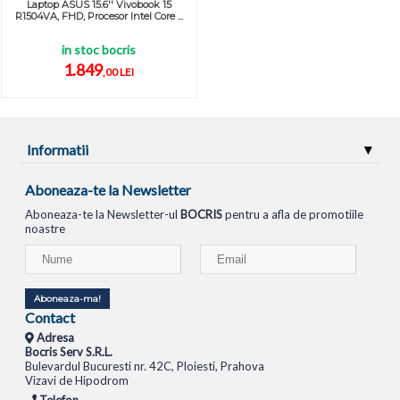
Laptop ASUS 15.6'' Vivobook 15
R1504VA, FHD, Procesor Intel Core ...
in stoc bocris
1.849
,00 LEI
Informatii
Aboneaza-te la Newsletter
Aboneaza-te la Newsletter-ul
BOCRIS
pentru a afla de promotiile
noastre
Aboneaza-ma!
Contact
Adresa
Bocris Serv S.R.L.
Bulevardul Bucuresti nr. 42C, Ploiesti, Prahova
Vizavi de Hipodrom