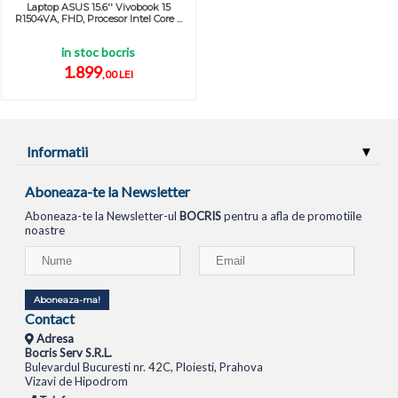
Laptop ASUS 15.6'' Vivobook 15
R1504VA, FHD, Procesor Intel Core ...
in stoc bocris
1.899
,00 LEI
Informatii
Aboneaza-te la Newsletter
Aboneaza-te la Newsletter-ul
BOCRIS
pentru a afla de promotiile
noastre
Aboneaza-ma!
Contact
Adresa
Bocris Serv S.R.L.
Bulevardul Bucuresti nr. 42C, Ploiesti, Prahova
Vizavi de Hipodrom