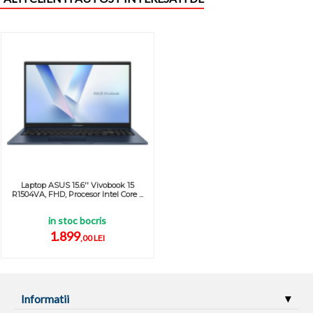
Laptop ASUS 15.6'' Vivobook 15
R1504VA, FHD, Procesor Intel Core ...
in stoc bocris
1.899
,00 LEI
Informatii