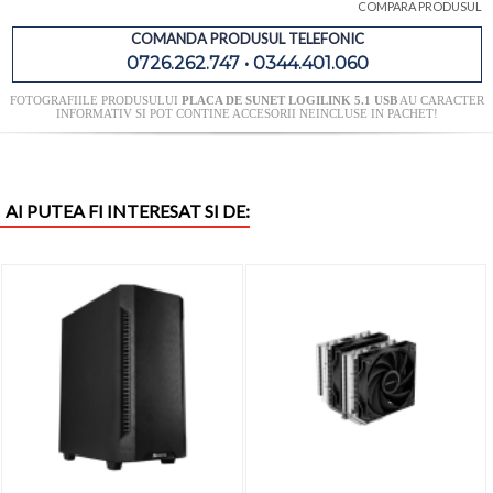
COMPARA PRODUSUL
COMANDA PRODUSUL TELEFONIC
0726.262.747 • 0344.401.060
FOTOGRAFIILE PRODUSULUI
PLACA DE SUNET LOGILINK 5.1 USB
AU CARACTER
INFORMATIV SI POT CONTINE ACCESORII NEINCLUSE IN PACHET!
AI PUTEA FI INTERESAT SI DE: