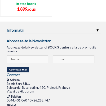
in stoc bocris
1.899
,00 LEI
Informatii
Aboneaza-te la Newsletter
Aboneaza-te la Newsletter-ul
BOCRIS
pentru a afla de promotiile
noastre
Aboneaza-ma!
Contact
Adresa
Bocris Serv S.R.L.
Bulevardul Bucuresti nr. 42C, Ploiesti, Prahova
Vizavi de Hipodrom
Telefon
0344.401.060 / 0726.262.747
Mail