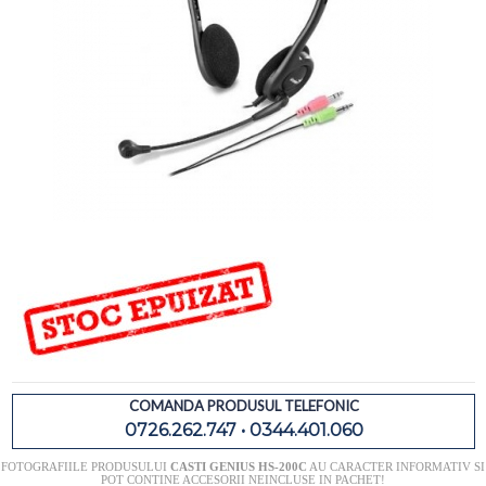
COMANDA PRODUSUL TELEFONIC
0726.262.747 • 0344.401.060
FOTOGRAFIILE PRODUSULUI
CASTI GENIUS HS-200C
AU CARACTER INFORMATIV SI
POT CONTINE ACCESORII NEINCLUSE IN PACHET!