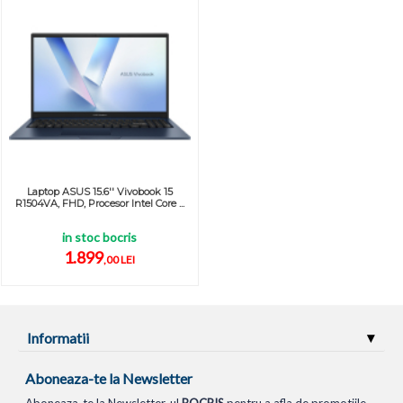
Laptop ASUS 15.6'' Vivobook 15
R1504VA, FHD, Procesor Intel Core ...
in stoc bocris
1.899
,00 LEI
Informatii
Aboneaza-te la Newsletter