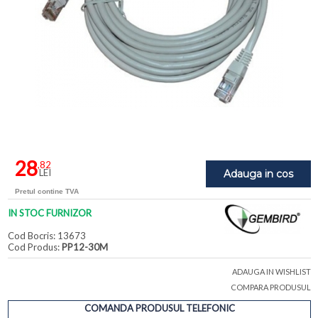
28
,82
LEI
Adauga in cos
Pretul contine TVA
IN STOC FURNIZOR
Cod Bocris: 13673
Cod Produs:
PP12-30M
ADAUGA IN WISHLIST
COMPARA PRODUSUL
COMANDA PRODUSUL TELEFONIC