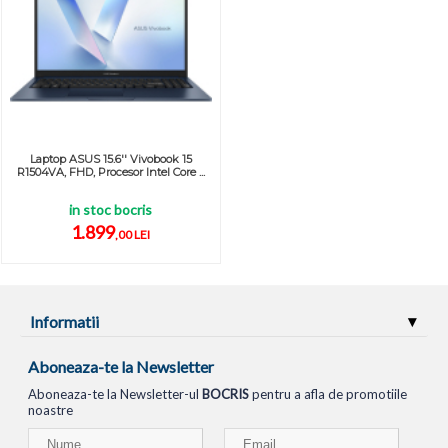
Laptop ASUS 15.6'' Vivobook 15
R1504VA, FHD, Procesor Intel Core ...
in stoc bocris
1.899
,00 LEI
Informatii
Aboneaza-te la Newsletter
Aboneaza-te la Newsletter-ul
BOCRIS
pentru a afla de promotiile
noastre