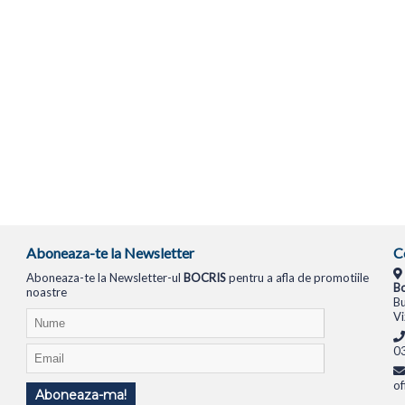
Aboneaza-te la Newsletter
C
Aboneaza-te la Newsletter-ul
BOCRIS
pentru a afla de promotiile
Bo
noastre
Bu
Vi
0
of
Aboneaza-ma!