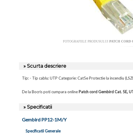
FOTOGRAFIILE PRODUSULUI
PATCH CORD G
» Scurta descriere
Tip: - Tip cablu: UTP Categorie: Cat5e Protectie la incendiu (
De la Bocris poti cumpara online
Patch cord Gembird Cat. 5E, U
» Specificatii
Gembird PP12-1M/Y
Specificatii Generale