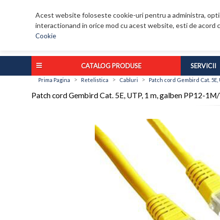
Acest website foloseste cookie-uri pentru a administra, optim
interactionand in orice mod cu acest website, esti de acord c
Cookie
CATALOG PRODUSE
SERVICII
>
>
>
Prima Pagina
Retelistica
Cabluri
Patch cord Gembird Cat. 5E,
Patch cord Gembird Cat. 5E, UTP, 1 m, galben PP12-1M