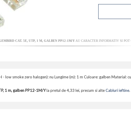
EMBIRD CAT. 5E, UTP, 1 M, GALBEN PP12-1M/Y
AU CARACTER INFORMATIV SI POT 
LSZH - low smoke zero halogen): nu Lungime (m): 1 m Culoare: galben Material
TP, 1 m, galben PP12-1M/Y
la pretul de 4,33 lei, precum si alte
Cabluri ieftine
.