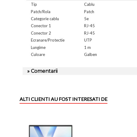
Tip
Cablu
Patch/Rola
Patch
Categorie cablu
5e
Conector 1
RJ-45
Conector 2
RJ-45
Ecranare/Protectie
UTP
Lungime
1 m
Culoare
Galben
» Comentarii
ALTI CLIENTI AU FOST INTERESATI DE