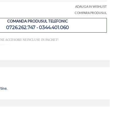
ADAUGA IN WISHLIST
COMPARA PRODUSUL
COMANDA PRODUSUL TELEFONIC
0726.262.747 • 0344.401.060
NE ACCESORII NEINCLUSE IN PACHET!
ftine
.