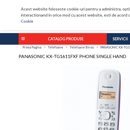
Acest website foloseste cookie-uri pentru a administra, optim
interactionand in orice mod cu acest website, esti de acord c
Cookie
CATALOG PRODUSE
SERVICII
>
>
>
Prima Pagina
Telefoane
Telefoane Birou
PANASONIC KX-TG1
PANASONIC KX-TG1611FXF PHONE SINGLE HAND