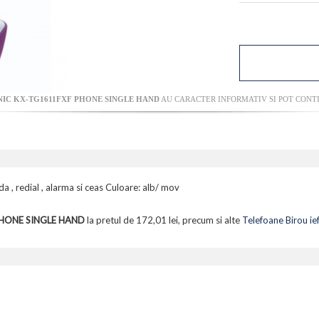
IC KX-TG1611FXF PHONE SINGLE HAND
AU CARACTER INFORMATIV SI POT CONTI
a , redial , alarma si ceas Culoare: alb/ mov
HONE SINGLE HAND
la pretul de 172,01 lei, precum si alte
Telefoane Birou ie