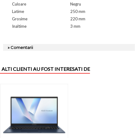
Culoare
Negru
Latime
250 mm
Grosime
220 mm
Inaltime
3 mm
» Comentarii
ALTI CLIENTI AU FOST INTERESATI DE