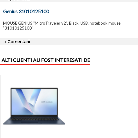
Genius 31010125100
MOUSE GENIUS "MicroTraveler v2", Black, USB, notebook mouse
"31010125100"
» Comentarii
ALTI CLIENTI AU FOST INTERESATI DE