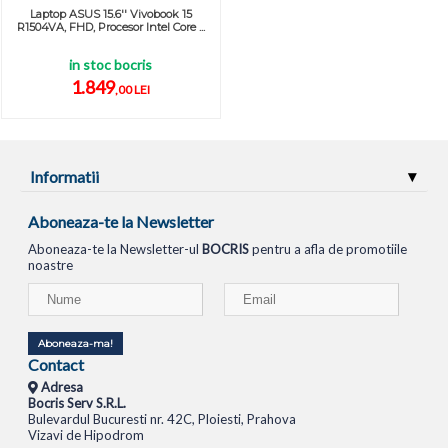
Laptop ASUS 15.6'' Vivobook 15
R1504VA, FHD, Procesor Intel Core ...
in stoc bocris
1.849
,00 LEI
Informatii
Aboneaza-te la Newsletter
Aboneaza-te la Newsletter-ul
BOCRIS
pentru a afla de promotiile
noastre
Aboneaza-ma!
Contact
Adresa
Bocris Serv S.R.L.
Bulevardul Bucuresti nr. 42C, Ploiesti, Prahova
Vizavi de Hipodrom