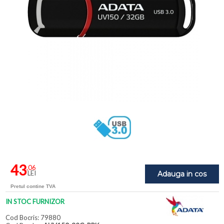
43
,06
LEI
Adauga in cos
Pretul contine TVA
IN STOC FURNIZOR
Cod Bocris: 79880