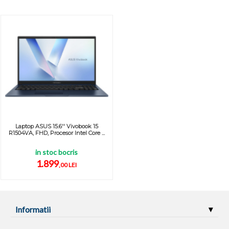
Laptop ASUS 15.6'' Vivobook 15
R1504VA, FHD, Procesor Intel Core ...
in stoc bocris
1.899
,00 LEI
Informatii