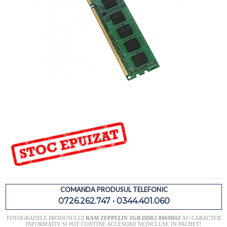
COMANDA PRODUSUL TELEFONIC
0726.262.747 • 0344.401.060
FOTOGRAFIILE PRODUSULUI
RAM ZEPPELIN 2GB DDR2 800MHZ
AU CARACTER
INFORMATIV SI POT CONTINE ACCESORII NEINCLUSE IN PACHET!