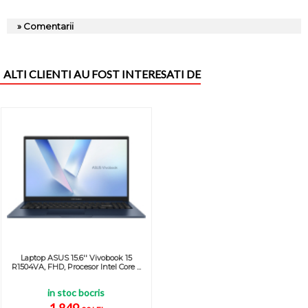
» Comentarii
ALTI CLIENTI AU FOST INTERESATI DE
Laptop ASUS 15.6'' Vivobook 15
R1504VA, FHD, Procesor Intel Core ...
in stoc bocris
1.849