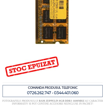
COMANDA PRODUSUL TELEFONIC
0726.262.747 • 0344.401.060
FOTOGRAFIILE PRODUSULUI
RAM ZEPPELIN 8GB DDR3 1600MHZ
AU CARACTER
INFORMATIV SI POT CONTINE ACCESORII NEINCLUSE IN PACHET!