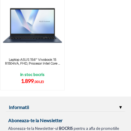
Laptop ASUS 15.6'' Vivobook 15
R1504VA, FHD, Procesor Intel Core ...
in stoc bocris
1.899
,00 LEI
Informatii
Aboneaza-te la Newsletter
Aboneaza-te la Newsletter-ul
BOCRIS
pentru a afla de promotiile