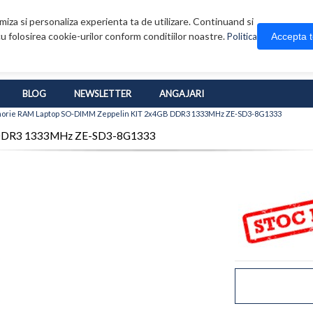
iza si personaliza experienta ta de utilizare. Continuand si
u folosirea cookie-urilor conform conditiilor noastre.
Accepta 
Politica
BLOG
NEWSLETTER
ANGAJARI
rie RAM Laptop SO-DIMM Zeppelin KIT 2x4GB DDR3 1333MHz ZE-SD3-8G1333
 DDR3 1333MHz ZE-SD3-8G1333