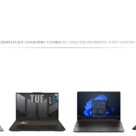
ZEPPELIN KIT 2X4GB DDR3 1333MHZ
AU CARACTER INFORMATIV SI POT CONTINE 