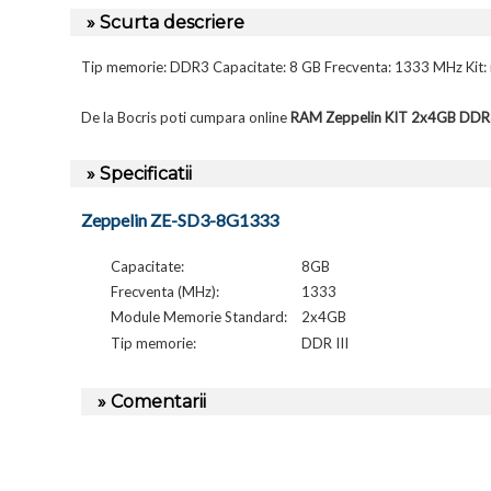
» Scurta descriere
Tip memorie: DDR3 Capacitate: 8 GB Frecventa: 1333 MHz Kit: 
De la Bocris poti cumpara online
RAM Zeppelin KIT 2x4GB DD
» Specificatii
Zeppelin ZE-SD3-8G1333
Capacitate:
8GB
Frecventa (MHz):
1333
Module Memorie Standard:
2x4GB
Tip memorie:
DDR III
» Comentarii