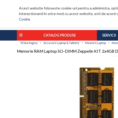
Acest website foloseste cookie-uri pentru a administra, optim
interactionand in orice mod cu acest website, esti de acord c
Cookie
CATALOG PRODUSE
SERVICII
>
>
>
Prima Pagina
Accesorii Laptop & Tablete
Memorii Laptop
Memo
Memorie RAM Laptop SO-DIMM Zeppelin KIT 2x4GB