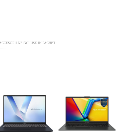
ACCESORII NEINCLUSE IN PACHET!