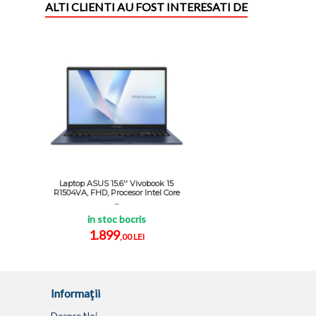
ALTI CLIENTI AU FOST INTERESATI DE
Laptop ASUS 15.6'' Vivobook 15
R1504VA, FHD, Procesor Intel Core
...
in stoc bocris
1.899
,00 LEI
Informaţii