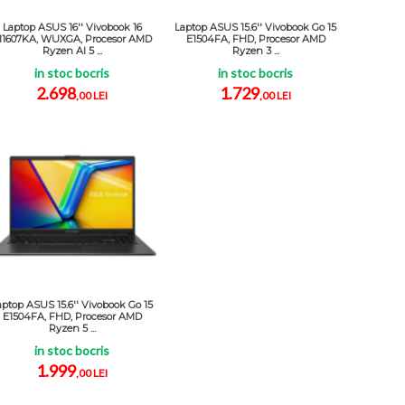
Laptop ASUS 16'' Vivobook 16
Laptop ASUS 15.6'' Vivobook Go 15
1607KA, WUXGA, Procesor AMD
E1504FA, FHD, Procesor AMD
Ryzen AI 5 ...
Ryzen 3 ...
in stoc bocris
in stoc bocris
2.698
1.729
,00 LEI
,00 LEI
aptop ASUS 15.6'' Vivobook Go 15
E1504FA, FHD, Procesor AMD
Ryzen 5 ...
in stoc bocris
1.999
,00 LEI