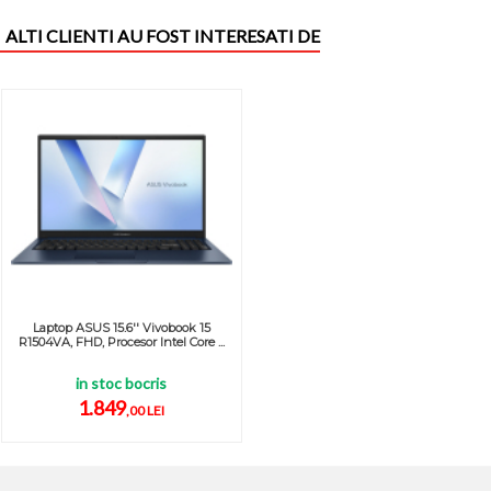
ALTI CLIENTI AU FOST INTERESATI DE
Laptop ASUS 15.6'' Vivobook 15
R1504VA, FHD, Procesor Intel Core ...
in stoc bocris
1.849
,00 LEI