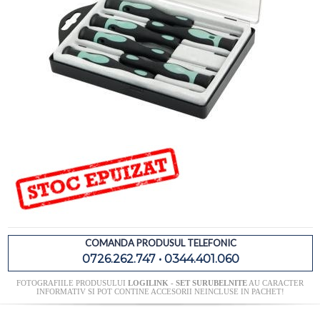
COMANDA PRODUSUL TELEFONIC
0726.262.747 • 0344.401.060
FOTOGRAFIILE PRODUSULUI
LOGILINK - SET SURUBELNITE
AU CARACTER
INFORMATIV SI POT CONTINE ACCESORII NEINCLUSE IN PACHET!