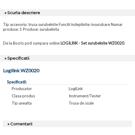
» Scurta descriere
Tip accesoriu: trusa surubelnite Functii indeplinite: insurubare Numar
produse: 1 Produse: surubelnita
De la Bocris poti cumpara online
LOGILINK - Set surubelnite WZ0020
.
» Specificatii
Logilink WZ0020
Specificatii:
Producator
LogiLink
Clasa produs
Instrument/Tester
Tip unealta
Trusa de scule
» Comentarii