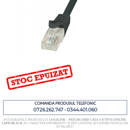
COMANDA PRODUSUL TELEFONIC
0726.262.747 • 0344.401.060
FOTOGRAFIILE PRODUSULUI
LOGILINK - PATCHCORD CAT.6 U/UTP ECONLINE
1,00M BLACK
AU CARACTER INFORMATIV SI POT CONTINE ACCESORII NEINCLUSE
IN PACHET!