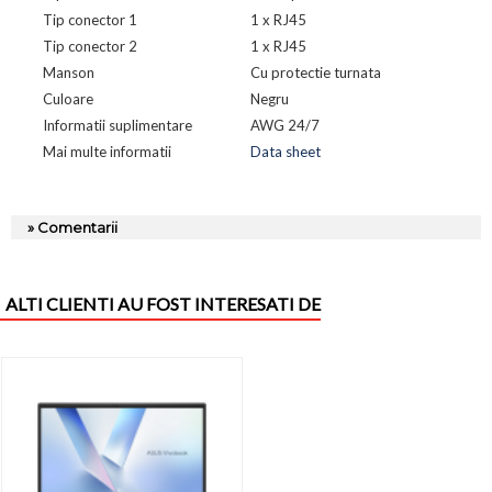
Tip conector 1
1 x RJ45
Tip conector 2
1 x RJ45
Manson
Cu protectie turnata
Culoare
Negru
Informatii suplimentare
AWG 24/7
Mai multe informatii
Data sheet
» Comentarii
ALTI CLIENTI AU FOST INTERESATI DE