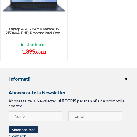
Laptop ASUS 15.6'' Vivobook 15
R1504VA, FHD, Procesor Intel Core ...
in stoc bocris
1.899
,00 LEI
Informatii
Aboneaza-te la Newsletter
Aboneaza-te la Newsletter-ul
BOCRIS
pentru a afla de promotiile
noastre
Aboneaza-ma!
Contact