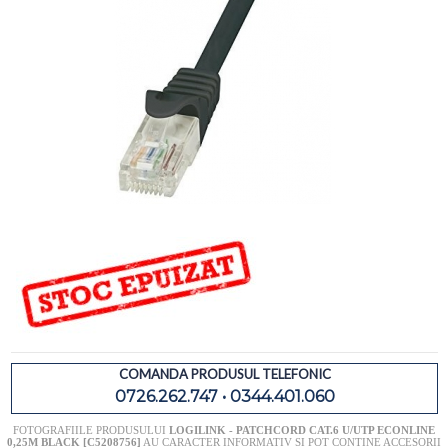
COMANDA PRODUSUL TELEFONIC
0726.262.747 • 0344.401.060
FOTOGRAFIILE PRODUSULUI
LOGILINK - PATCHCORD CAT.6 U/UTP ECONLINE
0,25M BLACK [C5208756]
AU CARACTER INFORMATIV SI POT CONTINE ACCESORII