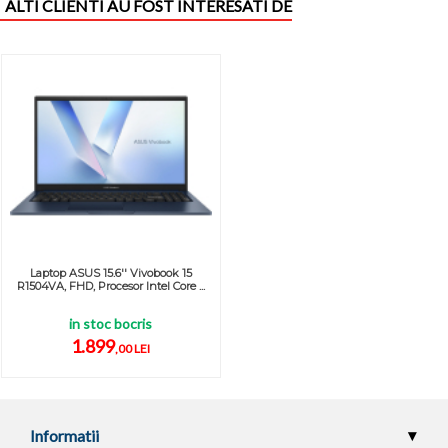
ALTI CLIENTI AU FOST INTERESATI DE
Laptop ASUS 15.6'' Vivobook 15
R1504VA, FHD, Procesor Intel Core ...
in stoc bocris
1.899
,00 LEI
Informatii