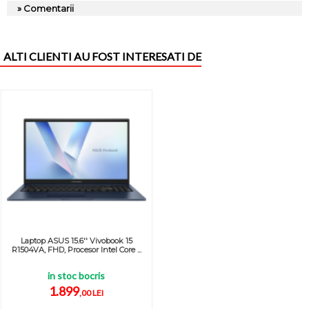
» Comentarii
ALTI CLIENTI AU FOST INTERESATI DE
Laptop ASUS 15.6'' Vivobook 15
R1504VA, FHD, Procesor Intel Core ...
in stoc bocris
1.899
,00 LEI