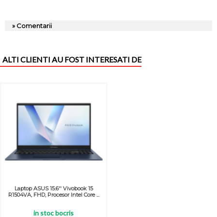
» Comentarii
ALTI CLIENTI AU FOST INTERESATI DE
Laptop ASUS 15.6'' Vivobook 15
R1504VA, FHD, Procesor Intel Core ...
in stoc bocris