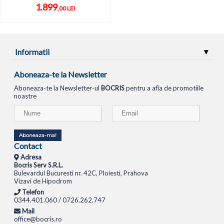
1.899
,00 LEI
Informatii
Aboneaza-te la Newsletter
Aboneaza-te la Newsletter-ul
BOCRIS
pentru a afla de promotiile
noastre
Aboneaza-ma!
Contact
Adresa
Bocris Serv S.R.L.
Bulevardul Bucuresti nr. 42C, Ploiesti, Prahova
Vizavi de Hipodrom
Telefon
0344.401.060 / 0726.262.747
Mail
office@bocris.ro