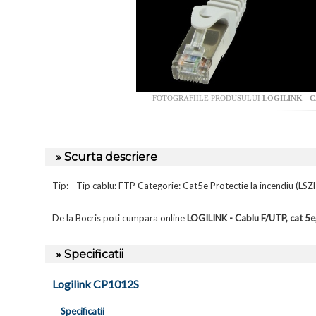
FOTOGRAFIILE PRODUSULUI
LOGILINK - C
» Scurta descriere
Tip: - Tip cablu: FTP Categorie: Cat5e Protectie la incendiu (L
De la Bocris poti cumpara online
LOGILINK - Cablu F/UTP, cat 5e
» Specificatii
Logilink CP1012S
Specificatii