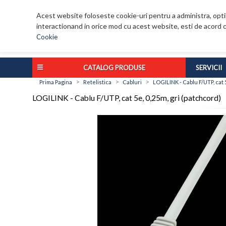
Acest website foloseste cookie-uri pentru a administra, optim
interactionand in orice mod cu acest website, esti de acord c
Cookie
CATALOG PRODUSE
SERVICII
>
>
>
Prima Pagina
Retelistica
Cabluri
LOGILINK - Cablu F/UTP, cat 5
LOGILINK - Cablu F/UTP, cat 5e, 0,25m, gri (patchcord)