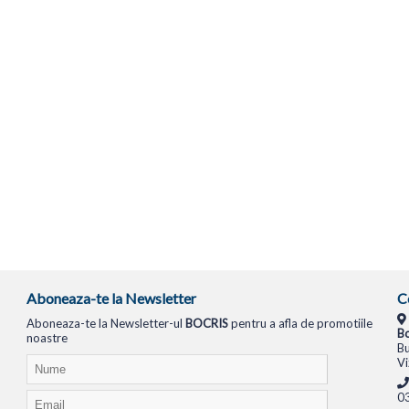
Aboneaza-te la Newsletter
C
Aboneaza-te la Newsletter-ul
BOCRIS
pentru a afla de promotiile
Bo
noastre
Bu
Vi
0