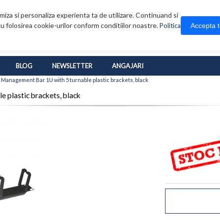
iza si personaliza experienta ta de utilizare. Continuand si
u folosirea cookie-urilor conform conditiilor noastre.
Accepta 
Politica
BLOG
NEWSLETTER
ANGAJARI
 Management Bar 1U with 5 turnable plastic brackets, black
 plastic brackets, black