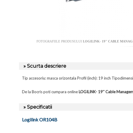
FOTOGRAFIILE PRODUSULUI
LOGILINK- 19'' CABLE MANA
» Scurta descriere
Tip accesoriu: masca orizontala Profil (inch): 19 inch Tipodimensi
De la Bocris poti cumpara online
LOGILINK- 19'' Cable Manageme
» Specificatii
Logilink OR104B