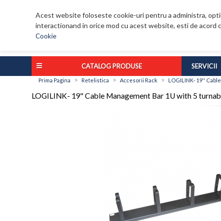
Acest website foloseste cookie-uri pentru a administra, optim
interactionand in orice mod cu acest website, esti de acord c
Cookie
CATALOG PRODUSE
SERVICII
>
>
>
Prima Pagina
Retelistica
Accesorii Rack
LOGILINK- 19'' Cable
LOGILINK- 19'' Cable Management Bar 1U with 5 turnable