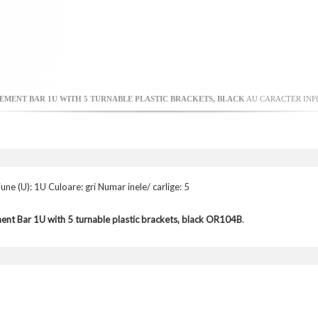
GEMENT BAR 1U WITH 5 TURNABLE PLASTIC BRACKETS, BLACK
AU CARACTER INFO
une (U): 1U Culoare: gri Numar inele/ carlige: 5
nt Bar 1U with 5 turnable plastic brackets, black OR104B
.