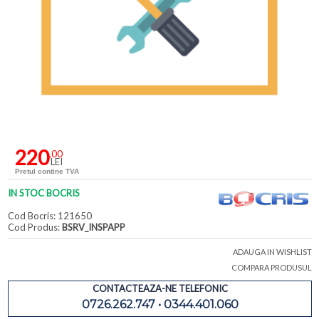
220
,00
LEI
Pretul contine TVA
IN STOC BOCRIS
Cod Bocris: 121650
Cod Produs:
BSRV_INSPAPP
ADAUGA IN WISHLIST
COMPARA PRODUSUL
CONTACTEAZA-NE TELEFONIC
0726.262.747 • 0344.401.060