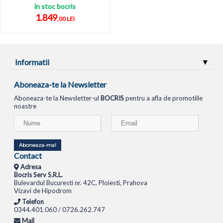
in stoc bocris
1.849
,00 LEI
Informatii
Aboneaza-te la Newsletter
Aboneaza-te la Newsletter-ul
BOCRIS
pentru a afla de promotiile
noastre
Aboneaza-ma!
Contact
Adresa
Bocris Serv S.R.L.
Bulevardul Bucuresti nr. 42C, Ploiesti, Prahova
Vizavi de Hipodrom
Telefon
0344.401.060 / 0726.262.747
Mail