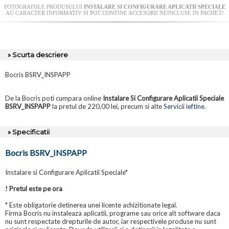
FOTOGRAFIILE PRODUSULUI
INSTALARE SI CONFIGURARE APLICATII SPECIALE
AU CARACTER INFORMATIV SI POT CONTINE ACCESORII NEINCLUSE IN PACHET!
» Scurta descriere
Bocris BSRV_INSPAPP
De la Bocris poti cumpara online
Instalare Si Configurare Aplicatii Speciale
BSRV_INSPAPP
la pretul de 220,00 lei, precum si alte
Servicii ieftine
.
» Specificatii
Bocris BSRV_INSPAPP
Instalare si Configurare Aplicatii Speciale*
! Pretul este pe ora
* Este obligatorie detinerea unei licente achizitionate legal.
Firma Bocris nu instaleaza aplicatii, programe sau orice alt software daca
nu sunt respectate drepturile de autor, iar respectivele produse nu sunt