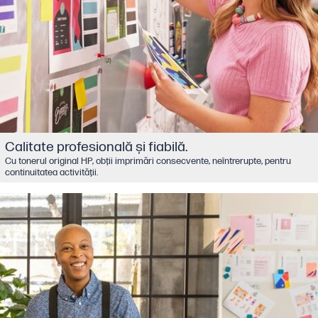
Calitate profesională şi fiabilă.
Cu tonerul original HP, obţii imprimări consecvente, neîntrerupte, pentru
continuitatea activităţii.