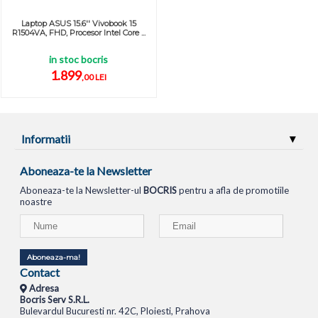
Laptop ASUS 15.6'' Vivobook 15
R1504VA, FHD, Procesor Intel Core ...
in stoc bocris
1.899
,00 LEI
Informatii
Aboneaza-te la Newsletter
Aboneaza-te la Newsletter-ul
BOCRIS
pentru a afla de promotiile
noastre
Aboneaza-ma!
Contact
Adresa
Bocris Serv S.R.L.
Bulevardul Bucuresti nr. 42C, Ploiesti, Prahova