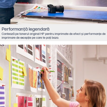
Performanţă legendară
Contează pe tonerul original HP pentru imprimate de efect şi performanţe de
imprimare de excepţie pe care te poţi baza.