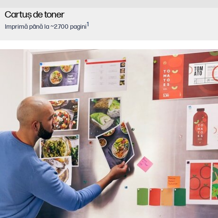
Cartuş de toner
1
Imprimă până la ~2.700 pagini