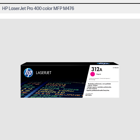
HP LaserJet Pro 400 color MFP M476