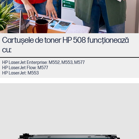
Cartuşele de toner HP 508 funcţionează
cu:
HP LaserJet Enterprise: M552, M553, M577
HP LaserJet Flow: M577
HP LaserJet: M553