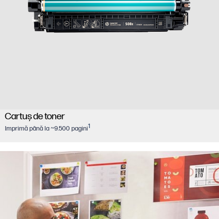
Cartuş de toner
1
Imprimă până la ~9.500 pagini