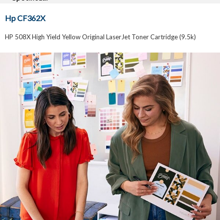
Hp CF362X
HP 508X High Yield Yellow Original LaserJet Toner Cartridge (9.5k)