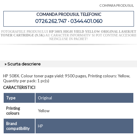
COMPARA PRODUSUL
COMANDA PRODUSUL TELEFONIC
0726.262.747 • 0344.401.060
FOTOGRAFIILE PRODUSULUI
HP 508X HIGH YIELD YELLOW ORIGINAL LASERJET
TONER CARTRIDGE (9.5K)
AU CARACTER INFORMATIV SI POT CONTINE ACCESORII
NEINCLUSE IN PACHET!
» Scurta descriere
HP 508X. Colour toner page yield: 9500 pages, Printing colours: Yellow,
Quantity per pack: 1 pc(s)
CARACTERISTICI
Type
Original
Printing
Yellow
colours
Brand
HP
compatibility