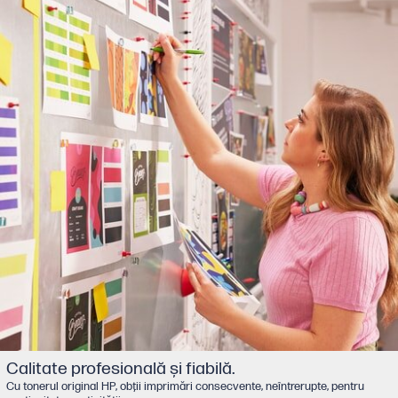
Calitate profesională şi fiabilă.
Cu tonerul original HP, obţii imprimări consecvente, neîntrerupte, pentru