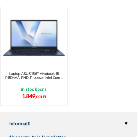
Laptop ASUS 15.6'' Vivobook 15
R1504VA, FHD, Procesor Intel Core ...
in stoc bocris
1.849
,00 LEI
Informatii