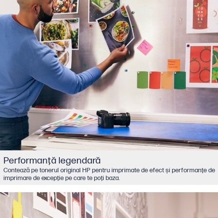
Performanţă legendară
Contează pe tonerul original HP pentru imprimate de efect şi performanţe de
imprimare de excepţie pe care te poţi baza.