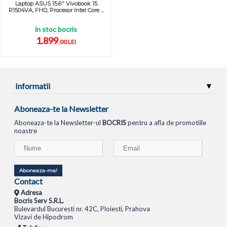
Laptop ASUS 15.6'' Vivobook 15
R1504VA, FHD, Procesor Intel Core ...
in stoc bocris
1.899
,00 LEI
Informatii
Aboneaza-te la Newsletter
Aboneaza-te la Newsletter-ul
BOCRIS
pentru a afla de promotiile
noastre
Aboneaza-ma!
Contact
Adresa
Bocris Serv S.R.L.
Bulevardul Bucuresti nr. 42C, Ploiesti, Prahova
Vizavi de Hipodrom