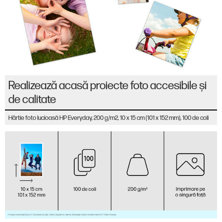
Realizează acasă proiecte foto accesibile și
de calitate
Hârtie foto lucioasă HP Everyday, 200 g/m2, 10 x 15 cm (101 x 152 mm), 100 de coli