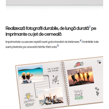
3
Realizează fotografii durabile, de lungă durată
pe
imprimante cu jet de cerneală
4
Imprimatele cu uscare rapidă sunt gata imediat de înrămare.
.Amintirile tale
5
sunt păstrate pe această hârtie fără acid.