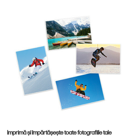
Imprimă și împărtășește toate fotografiile tale