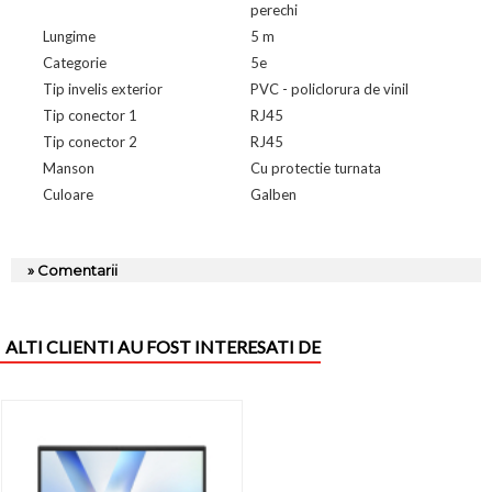
perechi
Lungime
5 m
Categorie
5e
Tip invelis exterior
PVC - policlorura de vinil
Tip conector 1
RJ45
Tip conector 2
RJ45
Manson
Cu protectie turnata
Culoare
Galben
» Comentarii
ALTI CLIENTI AU FOST INTERESATI DE