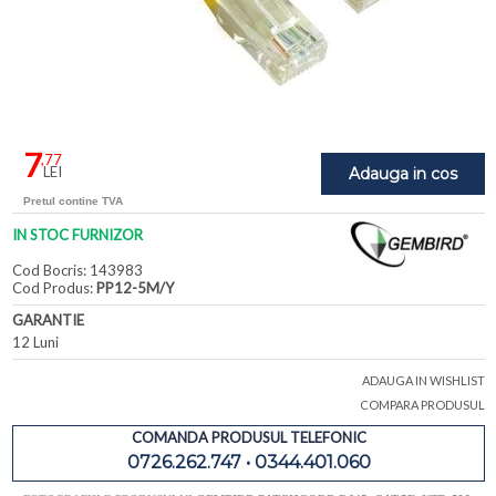
7
,77
LEI
Adauga in cos
Pretul contine TVA
IN STOC FURNIZOR
Cod Bocris: 143983
Cod Produs:
PP12-5M/Y
GARANTIE
12 Luni
ADAUGA IN WISHLIST
COMPARA PRODUSUL
COMANDA PRODUSUL TELEFONIC
0726.262.747 • 0344.401.060