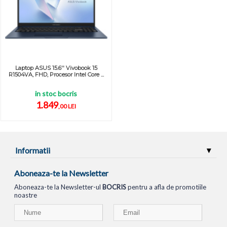
Laptop ASUS 15.6'' Vivobook 15
R1504VA, FHD, Procesor Intel Core ...
in stoc bocris
1.849
,00 LEI
Informatii
Aboneaza-te la Newsletter
Aboneaza-te la Newsletter-ul
BOCRIS
pentru a afla de promotiile
noastre